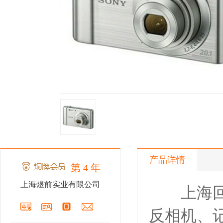
产品详情
第 4 年
上海煜前实业有限公司
上海回收
反相机、