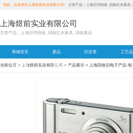
您好，欢迎来到上海煜前实业有限公司!
主营产品：
上海旧书回收 ,回收红木家具,
上海煜前实业有限公司
主营产品：上海旧书回收 ,回收红木家具, 回收废品
商铺首页
废品
纪念章
工艺品
当前位置 >
>
>
留言反馈
上海煜前实业有限公司
联系我们
产品展示
上海回收旧电子产品 电
4年
入驻中科商务：
详细地址：
主营产品：
商铺首页
在线留言