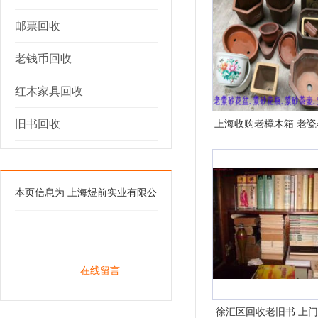
邮票回收
老钱币回收
红木家具回收
旧书回收
上海收购老樟木箱 老瓷
件收购
本页信息为 上海煜前实业有限公
司 为您提供 上海旧书回收 ,回收
红木家具, 回收废品
QQ咨询
在线留言
徐汇区回收老旧书 上