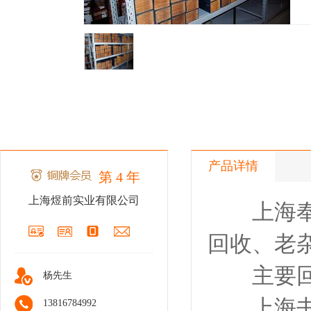
产品详情
第 4 年
上海煜前实业有限公司
上海奉贤
回收、老
主要回收
杨先生
上海书店
13816784992