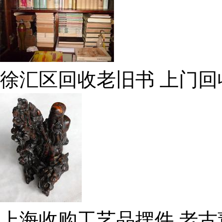
徐汇区回收老旧书 上门回
上海收购工艺品摆件 老古