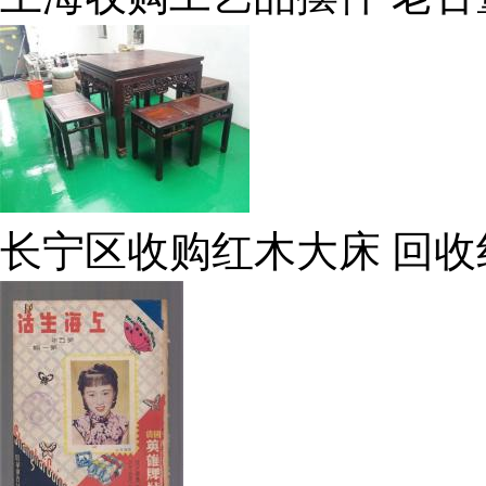
长宁区收购红木大床 回收