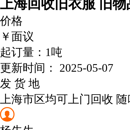
上海回收旧衣服 旧物
价格
￥面议
起订量：
1吨
更新时间：
2025-05-07
发 货 地
上海市区均可上门回收 随