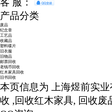
客 服：
产品分类
废品
纪念章
工艺品
收藏品
塑料碟片
旧衣服
旧物品
邮票回收
老钱币回收
红木家具回收
旧书回收
本页信息为 上海煜前实业
收 ,回收红木家具, 回收废