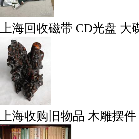
上海回收磁带 CD光盘 大
上海收购旧物品 木雕摆件