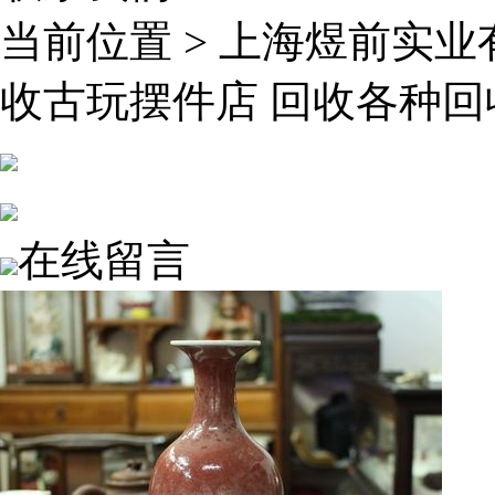
当前位置 >
上海煜前实业
收古玩摆件店 回收各种回
在线留言