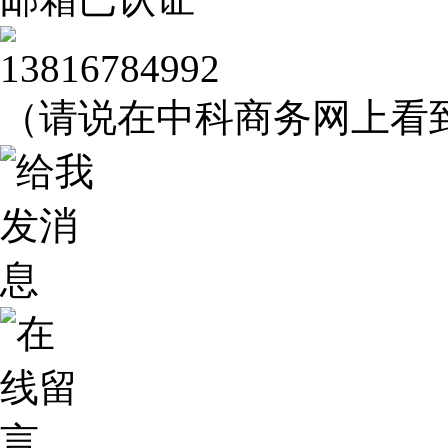
13816784992
（请说在中科商务网上看