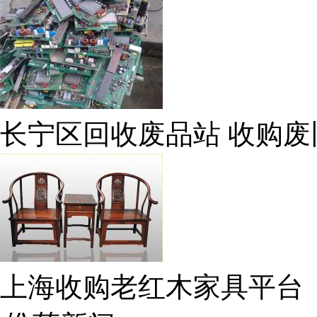
长宁区回收废品站 收购废
上海收购老红木家具平台