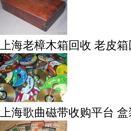
上海老樟木箱回收 老皮箱
上海歌曲磁带收购平台 盒