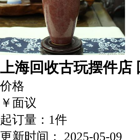
上海回收古玩摆件店
价格
￥面议
起订量：
1件
更新时间：
2025-05-09