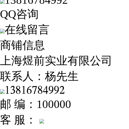
QQ咨询
在线留言
商铺信息
上海煜前实业有限公司
联系人：
杨先生
𐁡𐁩𐁢𐁡𐁣𐁧𐁢𐁫𐁦𐁦𐁤
邮 编：
100000
客 服：